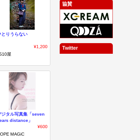
協賛
ひとりうらない
¥1,200
Twitter
510屋
デジタル写真集「seven
ears distance」
¥600
OPE MAGiC