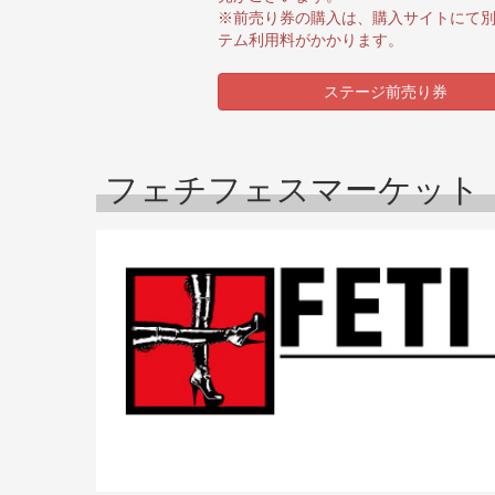
※前売り券の購入は、購入サイトにて
テム利用料がかかります。
ステージ前売り券
フェチフェスマーケット