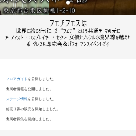
フロアガイド
を公開しました。
出展者情報を公開しました。
ステージ情報
を公開しました。
前売り券の販売を開始しました。
出展者募集を開始しました。