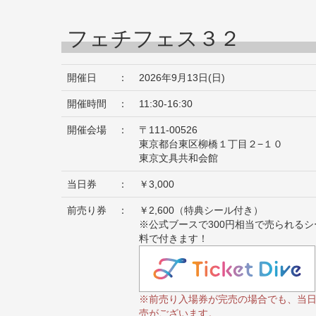
フェチフェス３２
開催日
：
2026年9月13日(日)
開催時間
：
11:30-16:30
開催会場
：
〒111-00526
東京都台東区柳橋１丁目２−１０
東京文具共和会館
当日券
：
￥3,000
前売り券
：
￥2,600（特典シール付き）
※公式ブースで300円相当で売られる
料で付きます！
※前売り入場券が完売の場合でも、当
売がございます。