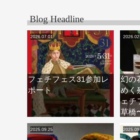
Blog Headline
2026.07.01
2026.02
フェチフェス31参加レ
幻の
ポート
めく
ェチフ
草橋
2025.09.25
2025.09