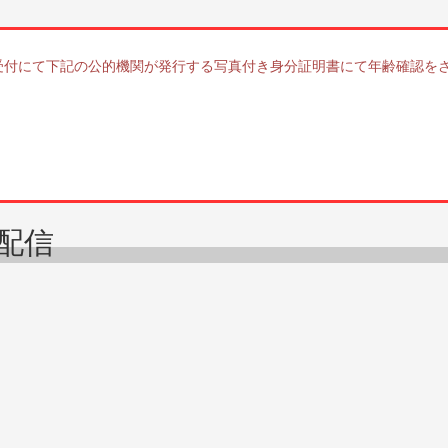
 受付にて下記の公的機関が発行する写真付き身分証明書にて年齢確認を
配信