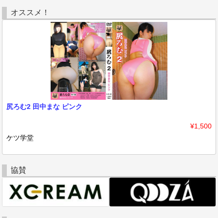
オススメ！
尻ろむ2 田中まな ピンク
¥1,500
ケツ学堂
協賛