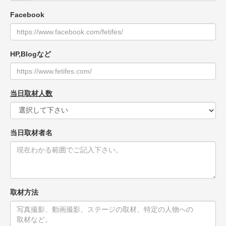
Facebook
HP,Blogなど
当日取材人数
当日取材者名
取材方法