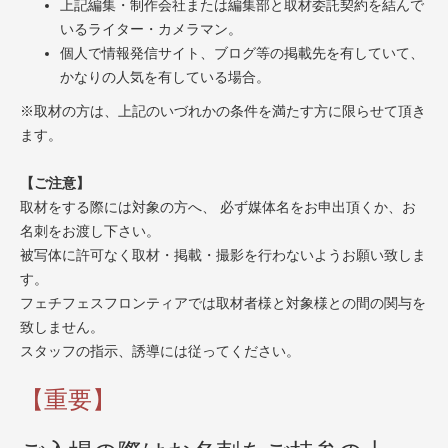
上記編集・制作会社または編集部と取材委託契約を結んで
いるライター・カメラマン。
個人で情報発信サイト、ブログ等の掲載先を有していて、
かなりの人気を有している場合。
※取材の方は、上記のいづれかの条件を満たす方に限らせて頂き
ます。
【ご注意】
取材をする際には対象の方へ、 必ず媒体名をお申出頂くか、お
名刺をお渡し下さい。
被写体に許可なく取材・掲載・撮影を行わないようお願い致しま
す。
フェチフェスフロンティアでは取材者様と対象様との間の関与を
致しません。
スタッフの指示、誘導には従ってください。
【重要】