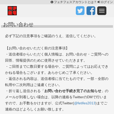
フェチフェスアカウントとは？
ログイン
お問い合わせ
必ず下記の注意事項をご確認のうえ、送信してください。
【お問い合わせいただく前の注意事項】
・送信者様からいただく個人情報は、お問い合わせ・ご質問への
回答、情報提供のために使用させていただきます。
・ご回答までに数日要する場合や、ご質問によってはお応えでき
かねる場合もございます。あらかじめご了承ください。
・返信される内容は、送信者様に当てたものです。一部・全部の
転用や二次利用はご遠慮ください。
・折り返し送信される「
お問い合わせ手続き完了のお知らせ
」の
メールが到着しない場合は、以降の連絡をTwitterのDMで行いま
すので、お手数をかけますが、公式Twitter(
@fetifes2013
)までご
連絡のほどよろしくお願い致します。