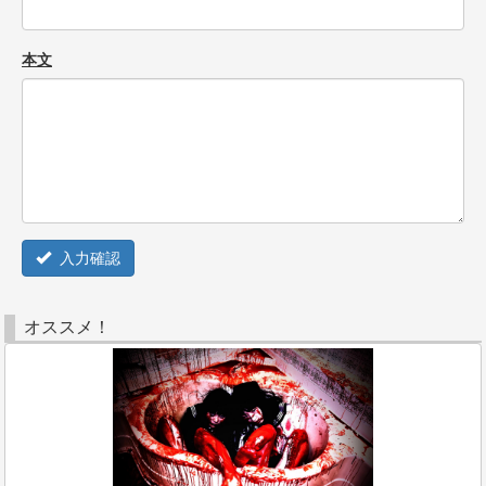
本文
入力確認
オススメ！