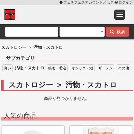
フェチフェスアカウントとは？
ログイン
検索
スカトロジー
>
汚物・スカトロ
サブカテゴリ
汚物・スカトロ
臭い
接吻・唾液
オシッコ・潮
ザーメン
その他
スカトロジー > 汚物・スカトロ
商品が見つかりません。
人気の商品