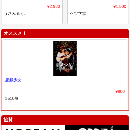
¥2,980
¥1,500
うさみるく。
ケツ学堂
オススメ！
悪戯少女
¥800
3510屋
協賛