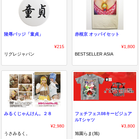
陵辱バッジ「童貞」
赤根京 オッパイセット
¥215
¥1,800
リグレジャパン
BESTSELLER ASIA
みるくじゃんけん。２８
フェチフェス08キービジュア
ルTシャツ
¥2,980
¥3,800
うさみるく。
旭園らま(旭)