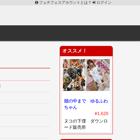
フェチフェスアカウントとは？
ログイン
オススメ！
所
頭の中まで ゆるふわ
ちゃん
¥1,620
ヌコの下僕 ダウンロ
ード販売所