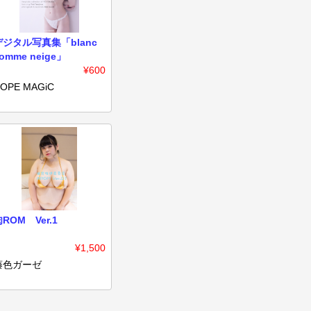
デジタル写真集「blanc
omme neige」
¥600
OPE MAGiC
ROM Ver.1
¥1,500
藤色ガーゼ