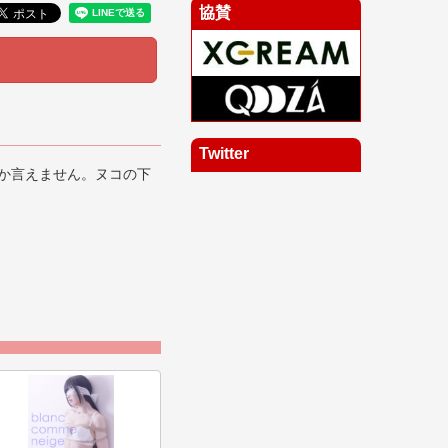
協賛
Twitter
か言えません。ヌコの下