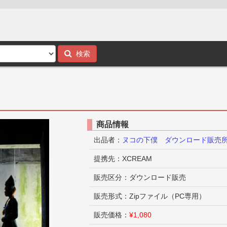
検索
商品情報
出品者：
ヌコの下僕 ダウンロード販売
提携先：XCREAM
販売区分：ダウンロード販売
販売形式：Zipファイル（PC専用）
販売価格：
¥1,080