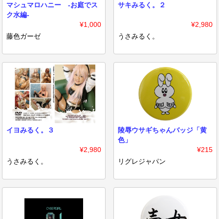
マシュマロハニー -お庭でス
サキみるく。２
ク水編-
¥1,000
¥2,980
藤色ガーゼ
うさみるく。
イヨみるく。３
陵辱ウサギちゃんバッジ「黄
色」
¥2,980
¥215
うさみるく。
リグレジャパン