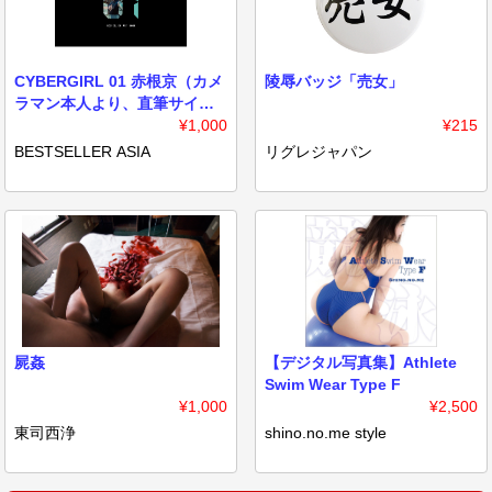
CYBERGIRL 01 赤根京（カメ
陵辱バッジ「売女」
ラマン本人より、直筆サイン
入り）
¥1,000
¥215
BESTSELLER ASIA
リグレジャパン
屍姦
【デジタル写真集】Athlete
Swim Wear Type F
¥1,000
¥2,500
東司西浄
shino.no.me style