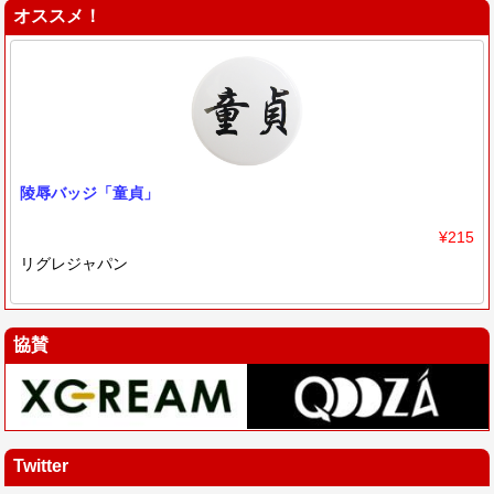
オススメ！
陵辱バッジ「童貞」
¥215
リグレジャパン
協賛
Twitter