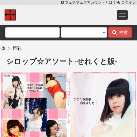
フェチフェスアカウントとは？
ログイン
検索
体
>
巨乳
シロップ☆アソート-せれくと版-