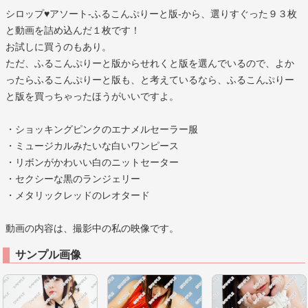
シロップ♥アソート-ふるこんぷりーと版-から、選りすぐった９３枚
と動画を詰め込んだ１枚です！
お試しに買うのもあり。
ただ、ふるこんぷりーと版からせれくと版を選んでいるので、よか
ったらふるこんぷりーと版も、と考えているなら、ふるこんぷりー
と版を買っちゃったほうがいいですよ。
・ショッキングピンクのエナメルセーラー服
・ミュージカルみたいな白いワンピース
・リボンがかわいい白のニットセーター
・セクシーな黒のランジェリー
・メタリックレッドのレオタード
動画の内容は、撮影中の私の映像です。
サンプル画像