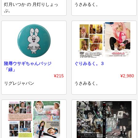
灯月いつか の 月灯りしょっ
うさみるく。
ぷ。
陵辱ウサギちゃんバッジ
ぐりみるく。３
「緑」
¥215
¥2,980
リグレジャパン
うさみるく。