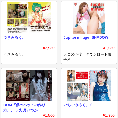
つきみるく。
Jupiter mirage -SHADOW-
¥2,980
¥1,080
うさみるく。
ヌコの下僕 ダウンロード販
売所
ROM『僕のペットの作り
いちごみるく。２
方。』 ／灯月いつか
¥1,500
¥1,980