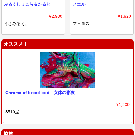
みるくしょこら＆たると
ノエル
¥2,980
¥1,620
うさみるく。
フェ血ス
オススメ！
Chroma of broad bod 女体の彩度
¥1,200
3510屋
協賛