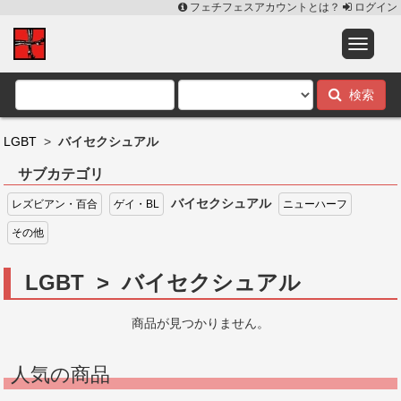
フェチフェスアカウントとは？
ログイン
検索
LGBT
>
バイセクシュアル
サブカテゴリ
バイセクシュアル
レズビアン・百合
ゲイ・BL
ニューハーフ
その他
LGBT > バイセクシュアル
商品が見つかりません。
人気の商品