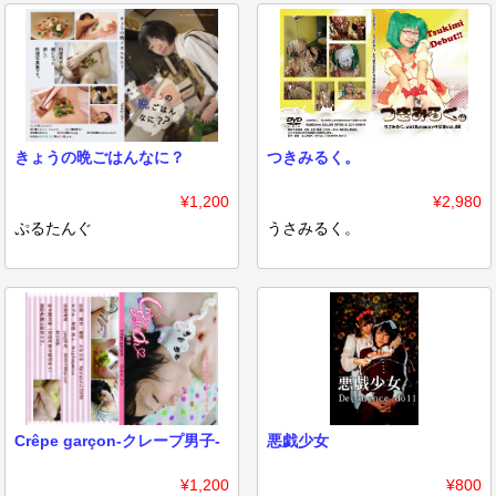
きょうの晩ごはんなに？
つきみるく。
¥1,200
¥2,980
ぷるたんぐ
うさみるく。
Crêpe garçon-クレープ男子-
悪戯少女
¥1,200
¥800