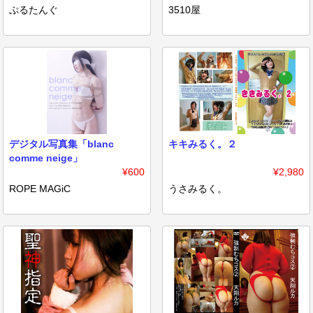
ぷるたんぐ
3510屋
デジタル写真集「blanc
キキみるく。２
comme neige」
¥600
¥2,980
ROPE MAGiC
うさみるく。