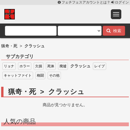
フェチフェスアカウントとは？
ログイン
検索
猟奇・死
>
クラッシュ
サブカテゴリ
クラッシュ
リョナ
ホラー
欠損
死体
廃墟
レイプ
キャットファイト
格闘
その他
猟奇・死 > クラッシュ
商品が見つかりません。
人気の商品