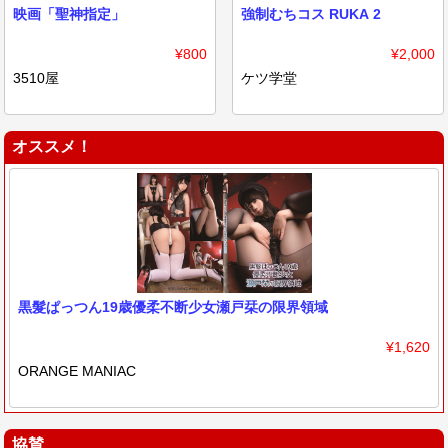
映画「聖神指定」
強制むちコス RUKA 2
¥800
¥2,000
3510屋
ケツ学堂
オススメ！
黒髮ぱっつん19歳優柔不断少女瀬戸栞の限界領域
¥1,620
ORANGE MANIAC
協賛