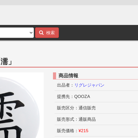
検索
「濡」
商品情報
出品者：
リグレジャパン
提携先：QOOZA
販売区分：通信販売
販売形式：通販商品
販売価格：
¥215