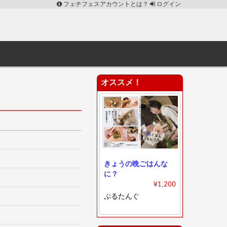
フェチフェスアカウントとは？
ログイン
オススメ！
きょうの晩ごはんな
に？
¥1,200
ぷるたんぐ