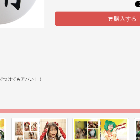
購入する
ルでつけてもアバい！！