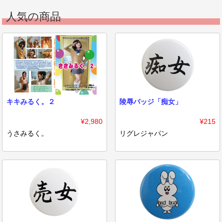
人気の商品
キキみるく。２
陵辱バッジ「痴女」
¥2,980
¥215
うさみるく。
リグレジャパン