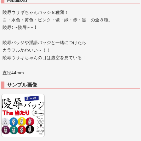
陵辱ウサギちゃんバッジ８種類！
白・水色・黄色・ピンク・紫・緑・赤・黒 の全８種。
陵辱ｩ～陵辱ｩ～！
陵辱バッジや淫語バッジと一緒につけたら
カラフルかわいい～！！
陵辱ウサギちゃんの目は虚空を見ている！
直径44mm
サンプル画像