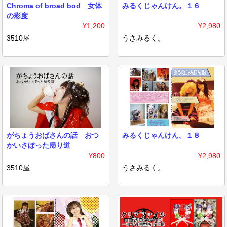
Chroma of broad bod 女体
みるくじゃんけん。１６
の彩度
¥1,200
¥2,980
3510屋
うさみるく。
がちょうおばさんの話 おつ
みるくじゃんけん。１８
かいさぼった帰り道
¥800
¥2,980
3510屋
うさみるく。