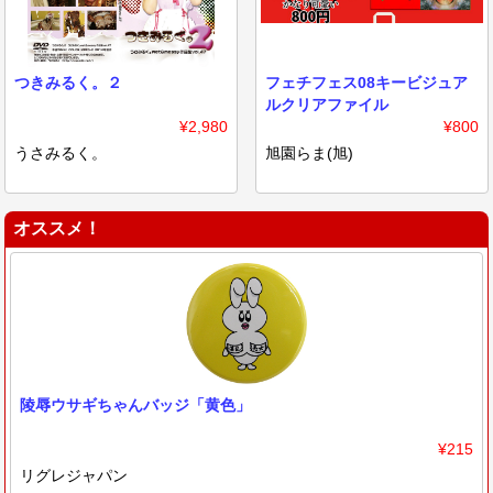
つきみるく。２
フェチフェス08キービジュア
ルクリアファイル
¥2,980
¥800
うさみるく。
旭園らま(旭)
オススメ！
陵辱ウサギちゃんバッジ「黄色」
¥215
リグレジャパン