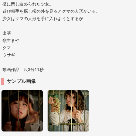
檻に閉じ込められた少女。
遊び相手を探し檻の外を見るとクマの人形がいる。
少女はクマの人形を手に入れようとするが…
出演
嶺生まや
クマ
ウサギ
動画作品 尺3分11秒
サンプル画像