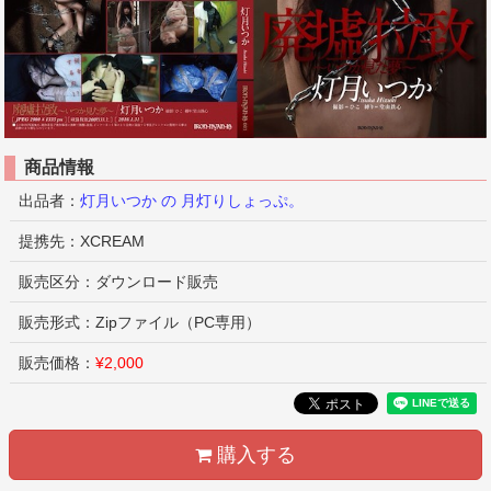
商品情報
出品者：
灯月いつか の 月灯りしょっぷ。
提携先：XCREAM
販売区分：ダウンロード販売
販売形式：Zipファイル（PC専用）
販売価格：
¥2,000
購入する