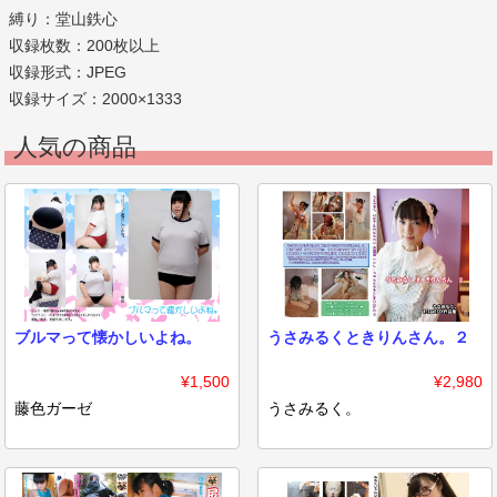
縛り：堂山鉄心
収録枚数：200枚以上
収録形式：JPEG
収録サイズ：2000×1333
人気の商品
ブルマって懐かしいよね。
うさみるくときりんさん。２
¥1,500
¥2,980
藤色ガーゼ
うさみるく。