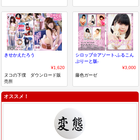
きせかえたろう
シロップ☆アソート-ふるこん
ぷりーと版-
¥1,620
¥3,000
ヌコの下僕 ダウンロード販
藤色ガーゼ
売所
オススメ！