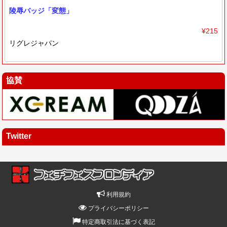
陵辱バッジ「変態」
¥215
リグレジャパン
協賛
Twitter
利用規約
プライバシーポリシー
特定商取引法に基づく表記