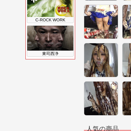
C-ROCK WORK
東司西浄
人気の商品