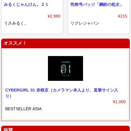
みるくじゃんけん。２１
性称号バッジ「鋼鉄の処女」
¥2,980
¥215
うさみるく。
リグレジャパン
オススメ！
CYBERGIRL 01 赤根京（カメラマン本人より、直筆サイン入
り）
¥1,000
BESTSELLER ASIA
協賛