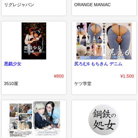
リグレジャパン
ORANGE MANIAC
悪戯少女
尻ろむ6 もちきん デニム
¥800
¥1,500
3510屋
ケツ学堂