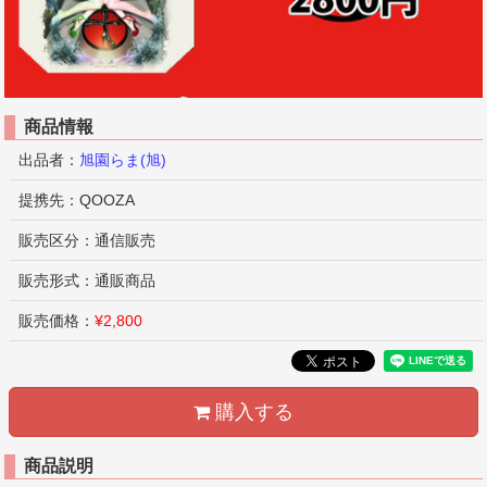
商品情報
出品者：
旭園らま(旭)
提携先：QOOZA
販売区分：通信販売
販売形式：通販商品
販売価格：
¥2,800
購入する
商品説明