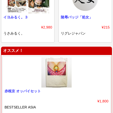
イヨみるく。３
陵辱バッジ「処女」
¥2,980
¥215
うさみるく。
リグレジャパン
オススメ！
赤根京 オッパイセット
¥1,800
BESTSELLER ASIA