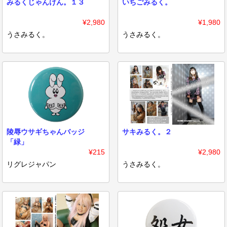
みるくじゃんけん。１３
いちごみるく。
¥2,980
¥1,980
うさみるく。
うさみるく。
陵辱ウサギちゃんバッジ
サキみるく。２
「緑」
¥215
¥2,980
リグレジャパン
うさみるく。