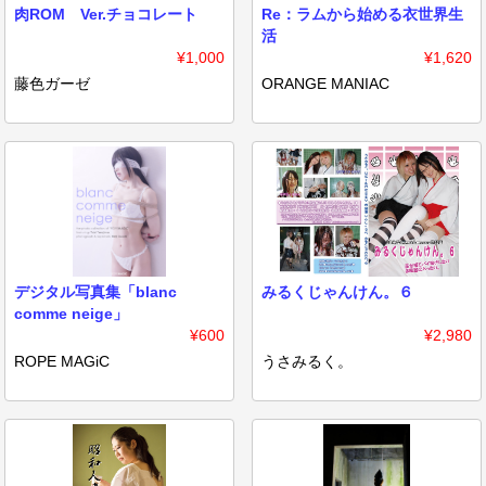
肉ROM Ver.チョコレート
Re：ラムから始める衣世界生
活
¥1,000
¥1,620
藤色ガーゼ
ORANGE MANIAC
デジタル写真集「blanc
みるくじゃんけん。６
comme neige」
¥600
¥2,980
ROPE MAGiC
うさみるく。