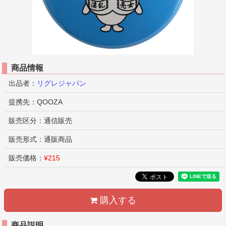
商品情報
出品者：
リグレジャパン
提携先：QOOZA
販売区分：通信販売
販売形式：通販商品
販売価格：
¥215
購入する
商品説明