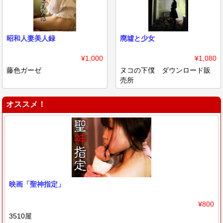
昭和人妻美人録
廃墟と少女
¥1,000
¥1,080
藤色ガーゼ
ヌコの下僕 ダウンロード販
売所
オススメ！
映画「聖神指定」
¥800
3510屋