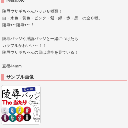
陵辱ウサギちゃんバッジ８種類！
白・水色・黄色・ピンク・紫・緑・赤・黒 の全８種。
陵辱ｩ～陵辱ｩ～！
陵辱バッジや淫語バッジと一緒につけたら
カラフルかわいい～！！
陵辱ウサギちゃんの目は虚空を見ている！
直径44mm
サンプル画像