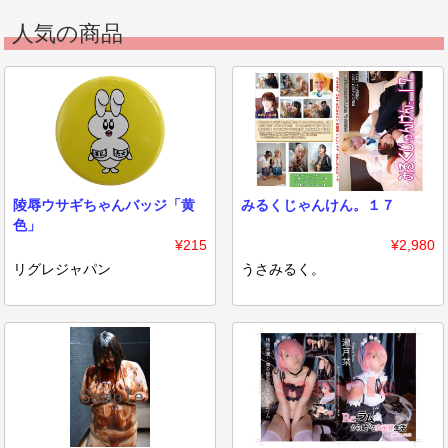
人気の商品
陵辱ウサギちゃんバッジ「黄
みるくじゃんけん。１７
色」
¥215
¥2,980
リグレジャパン
うさみるく。