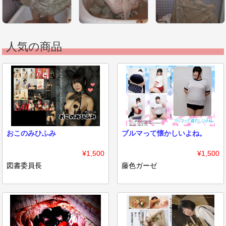
人気の商品
おこのみひふみ
ブルマって懐かしいよね。
¥1,500
¥1,500
図書委員長
藤色ガーゼ