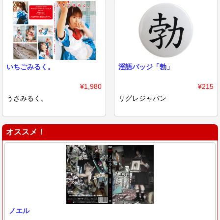
いちごみるく。
淫語バッジ「勃」
¥1,980
¥215
うさみるく。
リグレジャパン
オススメ！
ノエル