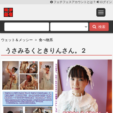
フェチフェスアカウントとは？
ログイン
検索
ウェット＆メッシー
>
食べ物系
うさみるくときりんさん。２