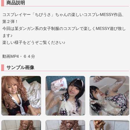
商品説明
コスプレイヤー「ちびうさ」ちゃんの楽しいコスプレMESSY作品、
第２弾！
今回は某ダンガン系の女子制服のコスプレで楽しくMESSY遊び致し
ます♪
楽しい様子をどうぞご覧ください♪
動画MP4・６４分
サンプル画像