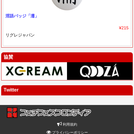
淫語バッジ「濡」
¥215
リグレジャパン
協賛
Twitter
利用規約
プライバシーポリシー