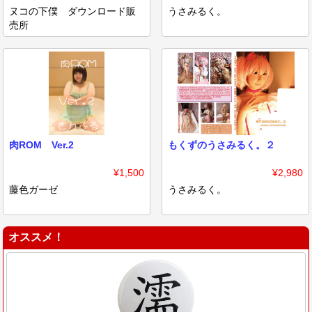
ヌコの下僕 ダウンロード販
うさみるく。
売所
肉ROM Ver.2
もくずのうさみるく。２
¥1,500
¥2,980
藤色ガーゼ
うさみるく。
オススメ！