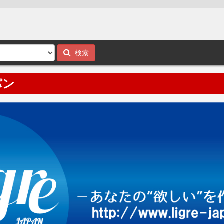
検索
パン