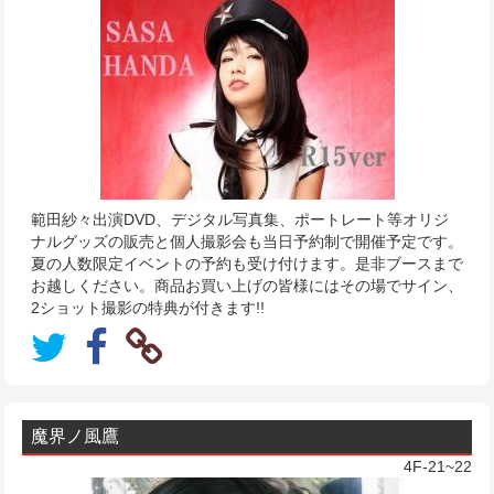
範田紗々出演DVD、デジタル写真集、ポートレート等オリジ
ナルグッズの販売と個人撮影会も当日予約制で開催予定です。
夏の人数限定イベントの予約も受け付けます。是非ブースまで
お越しください。商品お買い上げの皆様にはその場でサイン、
2ショット撮影の特典が付きます!!
魔界ノ風鷹
4F-21~22