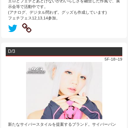
エロとフェチとあどけないかわいらしさを融合した作風で、展
示会等で活動中です。
(アナログ、デジタル問わず。グッズも作成しています)
フェチフェス12,13,14参加。
D/3
5F-18~19
新たなサイバースタイルを提案するブランド。サイバーパン