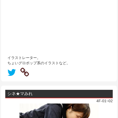
イラストレーター。
ちょいグロポップ系のイラストなど。
シネ★マみれ
4F-01~02