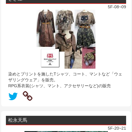
5F-08~09
染めとプリントを施したTシャツ、コート、マントなど「ウェ
ザリングウェア」を販売。
RPG系衣装(シャツ、マント、アクセサリーなど)の販売
松永天馬
5F-20~21