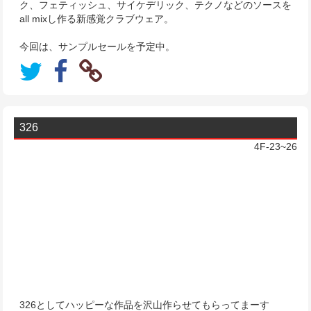
ク、フェティッシュ、サイケデリック、テクノなどのソースを
all mixし作る新感覚クラブウェア。
今回は、サンプルセールを予定中。
326
4F-23~26
326としてハッピーな作品を沢山作らせてもらってまーす