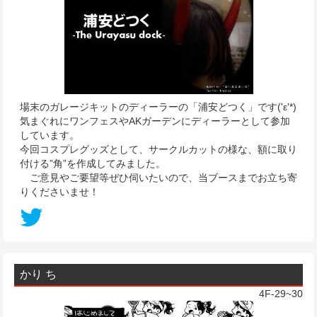
場末のガレージキットのディーラーの「浦安どつく」です('ε'*)
気まぐれにワンフェスやAKガーデンにディーラーとして参加
しています。
今回コスプレグッズとして、サークルカットの様な、額に取り
付ける”角”を作成してみました。
ご意見やご要望等ぜひ伺いたいので、当ブースまでお立ち寄
りくださいませ！
かり ち
4F-29~30