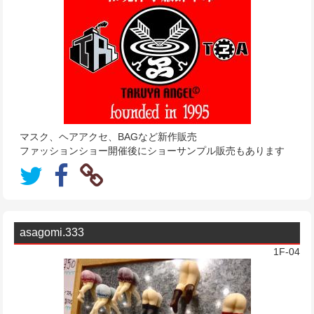
マスク、ヘアアクセ、BAGなど新作販売
ファッションショー開催後にショーサンプル販売もあります
asagomi.333
1F-04