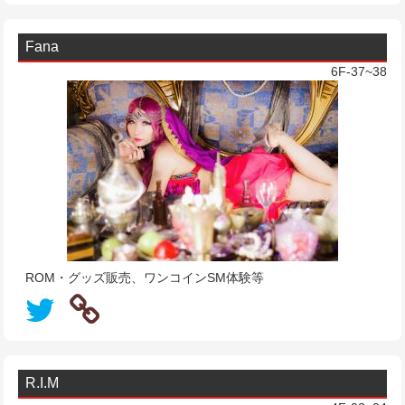
Fana
6F-37~38
ROM・グッズ販売、ワンコインSM体験等
R.I.M