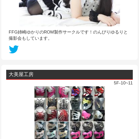
FFG姉崎ゆかりのROM製作サークルです！のんびりゆるりと
撮影会もしています。
大美屋工房
5F-10~11