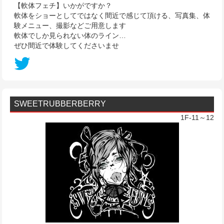
【軟体フェチ】いかがですか？
軟体をショーとしてではなく間近で感じて頂ける、写真集、体
験メニュー、撮影などご用意します
軟体でしか見られない体のライン…
ぜひ間近で体験してくださいませ
SWEETRUBBERBERRY
1F-11～12