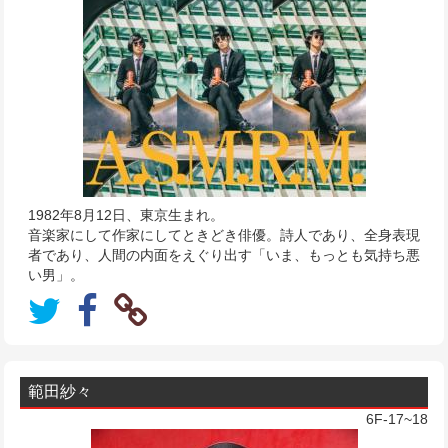
1982年8月12日、東京生まれ。
音楽家にして作家にしてときどき俳優。詩人であり、全身表現
者であり、人間の内面をえぐり出す「いま、もっとも気持ち悪
い男」。
範田紗々
6F-17~18