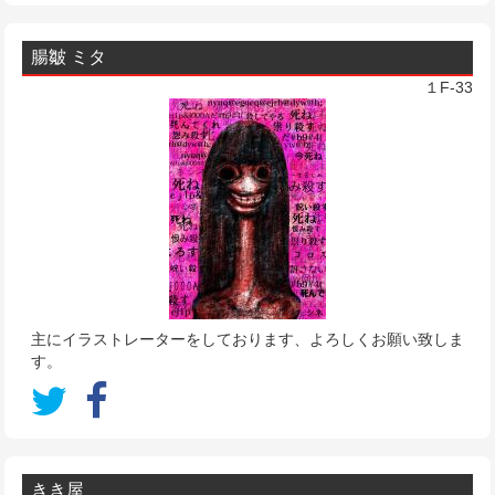
腸皺 ミタ
１F-33
主にイラストレーターをしております、よろしくお願い致しま
す。
きき屋