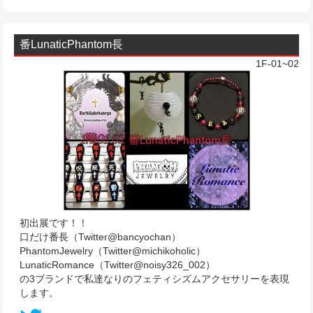
番LunaticPhantom長
1F-01~02
初出展です！！
口だけ番長（Twitter@bancyochan）
PhantomJewelry（Twitter@michikoholic）
LunaticRomance（Twitter@noisy326_002）
の3ブランドで私達なりのフェティシズムアクセサリーを表現
します。