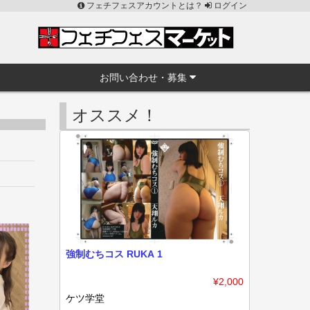
フェチフェスアカウントとは？
ログイン
お問い合わせ・募集
オススメ！
強制むちコス RUKA 1
¥2,000
ケツ学堂