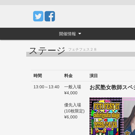
開催情報
ステージ
フェチフェス２８
時間
料金
演目
13:00～13:40
一般入場
お尻塾女教師スペ
¥4,000
優先入場
(10枚限定)
¥6,000