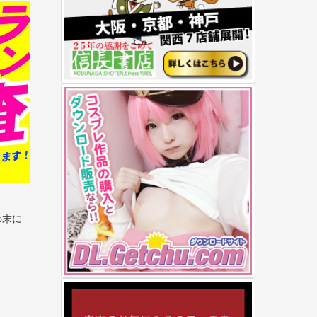
。
の末に