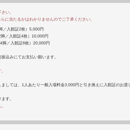
下さい。
どちらに当たるかはわかりませんのでご了承ください。
脚／入館証2枚）5,000円
脚／入館証4枚）10,000円
4脚／入館証8枚）20,000円
前振込みにてお支払い願います。
す。
ましては、1人あたり一般入場料金3,000円と引き換えに入館証のお渡
ります。
ん。