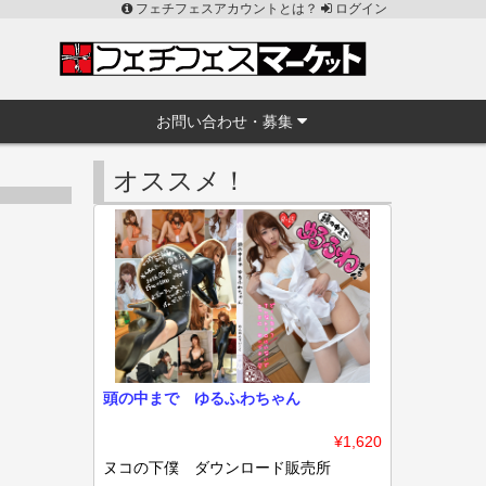
フェチフェスアカウントとは？
ログイン
お問い合わせ・募集
オススメ！
頭の中まで ゆるふわちゃん
¥1,620
ヌコの下僕 ダウンロード販売所