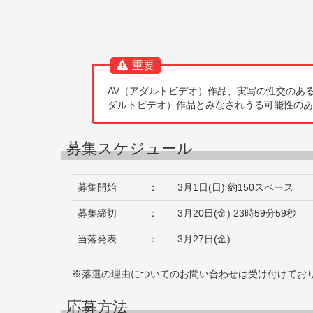
重要
AV（アダルトビデオ）作品、実写の性交のあ
ダルトビデオ）作品とみなされうる可能性のあ
募集スケジュール
募集開始
：
3月1日(日) 約150スペース
募集締切
：
3月20日(金) 23時59分59秒
当落発表
：
3月27日(金)
※落選の理由についてのお問い合わせは受け付けてお
応募方法