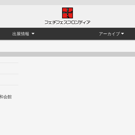
出展情報
アーカイブ
共和会館