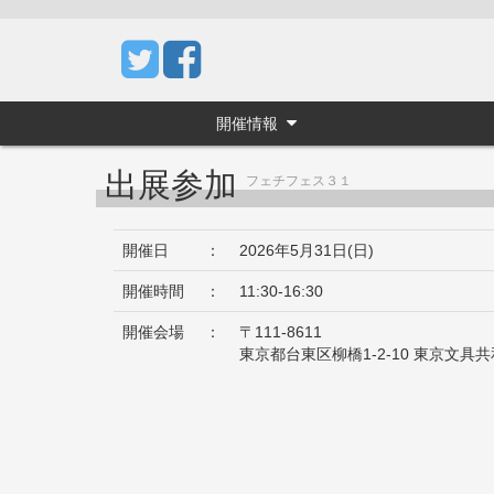
開催情報
出展参加
フェチフェス３１
開催日
：
2026年5月31日(日)
開催時間
：
11:30-16:30
開催会場
：
〒111-8611
東京都台東区柳橋1-2-10 東京文具