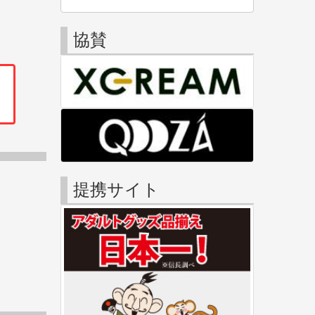
協賛
提携サイト