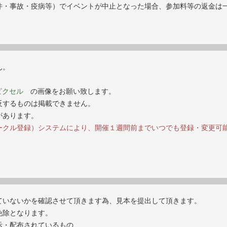
件・事故・疫病等）でイベントが中止となった場合、参加料等の返金は
ん。
0ピクセル
の画像をお願い致します。
反するものは掲載できません。
があります。
ークル登録）システムにより、開催１週間前までいつでも登録・変更可
。
ていないかを確認させて頂きます為、見本を提出して頂きます。
免除となります。
示・配布されているもの