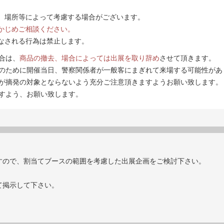
、場所等によって考慮する場合がございます。
かじめご相談ください。
なされる行為は禁止します。
合は、
商品の撤去、場合によっては出展を取り辞め
させて頂きます。
のために開催当日、警察関係者が一般客にまぎれて来場する可能性があ
が摘発の対象とならないよう充分ご注意頂きますようお願い致します。
すよう、お願い致します。
すので、割当てブースの範囲を考慮した出展企画をご検討下さい。
て掲示して下さい。