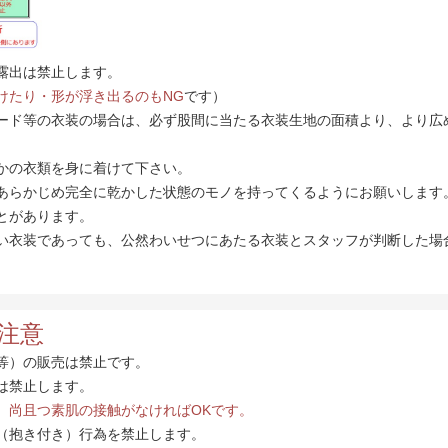
露出は禁止します。
けたり・形が浮き出るのもNG
です）
ード等の衣装の場合は、必ず股間に当たる衣装生地の面積より、より広
かの衣類を身に着けて下さい。
あらかじめ完全に乾かした状態のモノを持ってくるようにお願いします
とがあります。
い衣装であっても、公然わいせつにあたる衣装とスタッフが判断した場
注意
等）の販売は禁止です。
は禁止します。
、尚且つ素肌の接触がなければOKです。
（抱き付き）行為を禁止します。