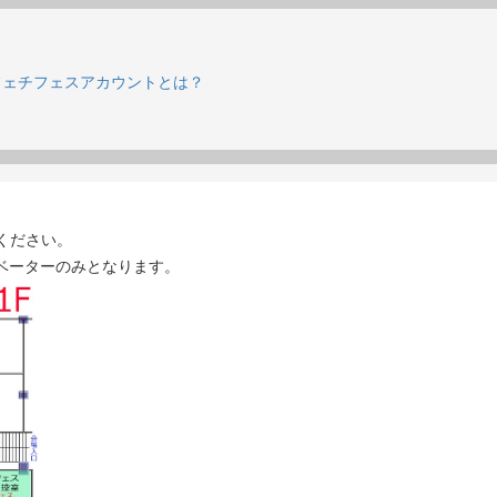
フェチフェスアカウントとは？
ください。
ベーターのみとなります。