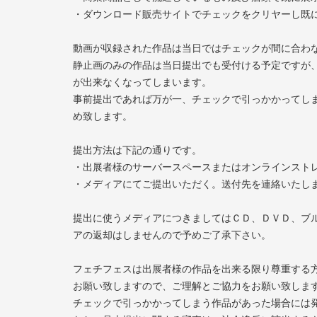
・ダウンロード販売サイトでチェックをクリヤーし既
動画が収録された作品は当日ではチェックが間に合わ
静止画のみの作品は当日提出でも受付ける予定ですが
が出来なくなってしまいます。
事前提出であれば万が一、チェックで引っかかってし
め致します。
提出方法は下記の通りです。
・出展者様のサーバースペースまたはオンラインストレ
・メディアにてご提出いただく。送付先を連絡いたし
提出に使うメディアにつきましてはＣＤ、ＤＶＤ、ブ
アの返却はしませんので予めご了承下さい。
フェチフェスは出展者様の作品を出来る限り尊重する
お願い致しますので、ご理解とご協力をお願い致しま
チェックで引っかかってしまう作品があった場合には